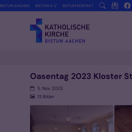
Zum Inhalt springen
BISTUM AACHEN
BISTUM A-Z
BISTUM KONTAKT
Oasentag 2023 Kloster St
Datum:
5. Nov. 2023
13 Bilder