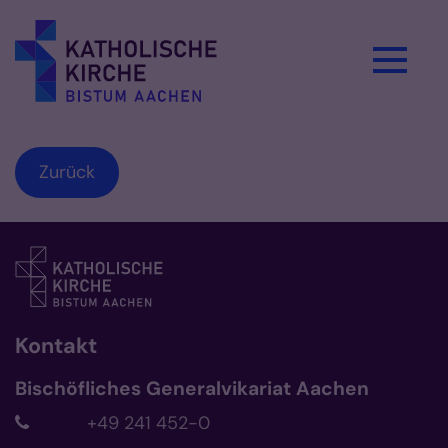
Zum Inhalt springen
Zurück
Kontakt
Bischöfliches Generalvikariat Aachen
+49 241 452-0