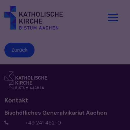
Zum Inhalt springen
Zurück
Kontakt
Bischöfliches Generalvikariat Aachen
+49 241 452-0