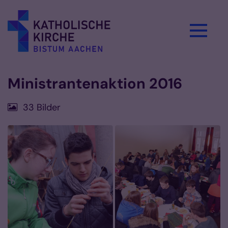
Zum Inhalt springen
Ministrantenaktion 2016
33 Bilder