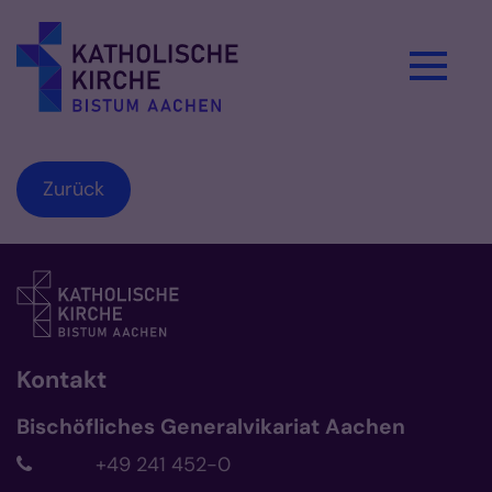
Zum Inhalt springen
Zurück
Kontakt
Bischöfliches Generalvikariat Aachen
+49 241 452-0