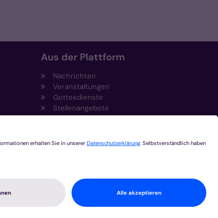
Aus der Plattform
Nachrichten
Veranstaltungen
Gottesdienste
Stellenangebote
Kirchenzeitung
Amtsblatt (Kirchlicher Anzeiger)
Rechtsdatenbank
Meldestelle gemäß
t
Hinweisgeberschutzgesetz