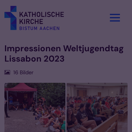
Zum Inhalt springen
Impressionen Weltjugendtag
Lissabon 2023
16 Bilder