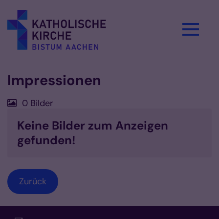
Zum Inhalt springen
Impressionen
0 Bilder
Keine Bilder zum Anzeigen
gefunden!
Zurück