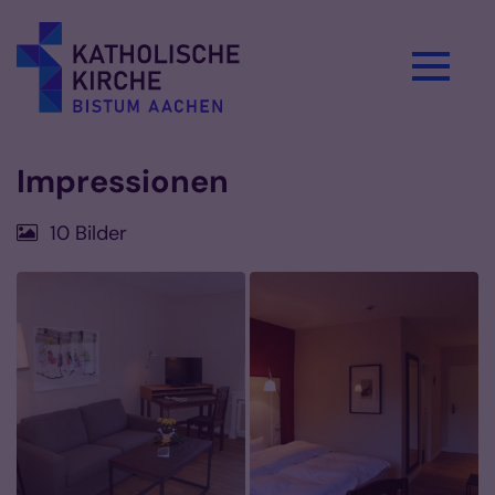
Zum Inhalt springen
Impressionen
10 Bilder