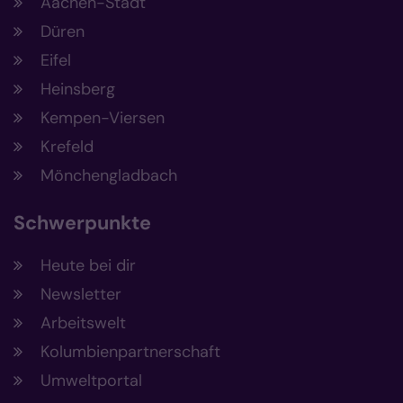
Aachen-Stadt
Düren
Eifel
Heinsberg
Kempen-Viersen
Krefeld
Mönchengladbach
Schwerpunkte
Heute bei dir
Newsletter
Arbeitswelt
Kolumbienpartnerschaft
Umweltportal