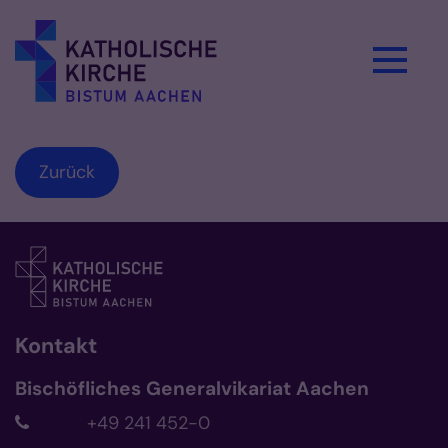
Zum Inhalt springen
Zurück
Kontakt
Bischöfliches Generalvikariat Aachen
+49 241 452-0