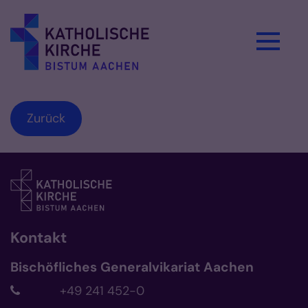
Zum Inhalt springen
Zurück
Kontakt
Bischöfliches Generalvikariat Aachen
+49 241 452-0