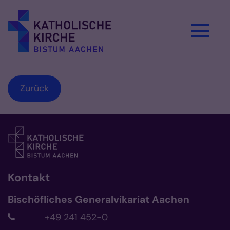
Zum Inhalt springen
Zurück
Kontakt
Bischöfliches Generalvikariat Aachen
+49 241 452-0