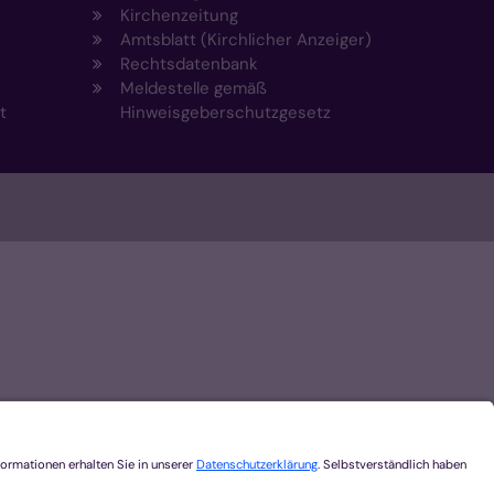
Kirchenzeitung
Amtsblatt (Kirchlicher Anzeiger)
Rechtsdatenbank
Meldestelle gemäß
t
Hinweisgeberschutzgesetz