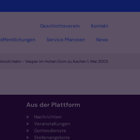
Geschichtsverein
Kontakt
öffentlichungen
Service Pfarreien
News
inrich Hahn - Vesper im Hohen Dom zu Aachen 1. Mai 2003
Aus der Plattform
Nachrichten
Veranstaltungen
Gottesdienste
Stellenangebote