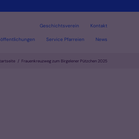
Geschichtsverein
Kontakt
öffentlichungen
Service Pfarreien
News
tartseite
Frauenkreuzweg zum Birgelener Pützchen 2025