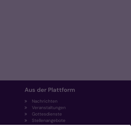
Aus der Plattform
Nachrichten
Veranstaltungen
Gottesdienste
Stellenangebote
Kirchenzeitung