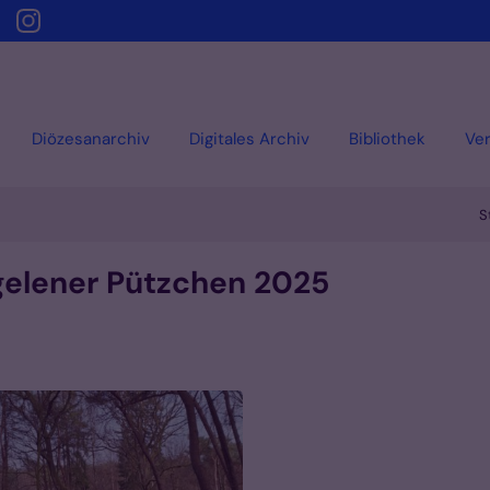
Diözesanarchiv
Digitales Archiv
Bibliothek
Ver
S
gelener Pützchen 2025