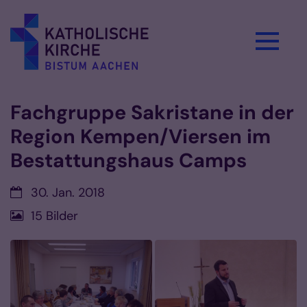
Zum Inhalt springen
Fachgruppe Sakristane in der
Region Kempen/Viersen im
Bestattungshaus Camps
Datum:
30. Jan. 2018
15 Bilder