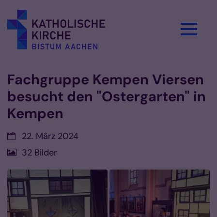
Zum Inhalt springen
Fachgruppe Kempen Viersen
besucht den "Ostergarten" in
Kempen
Datum:
22. März 2024
32 Bilder