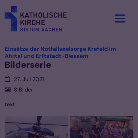
Zum Inhalt springen
Einsätze der Notfallseelsorge Krefeld im
:
Ahrtal und Erftstadt-Blessem
Bilderserie
Datum:
27. Juli 2021
8 Bilder
text