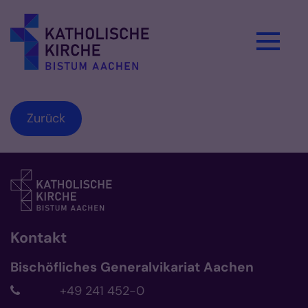
Zum Inhalt springen
Zurück
Kontakt
Bischöfliches Generalvikariat Aachen
+49 241 452-0