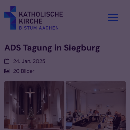
Zum Inhalt springen
ADS Tagung in Siegburg
Datum:
24. Jan. 2025
20 Bilder