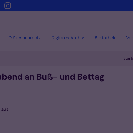
Diözesanarchiv
Digitales Archiv
Bibliothek
Ver
Start
rabend an Buß- und Bettag
 aus!