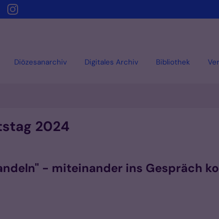
Diözesanarchiv
Digitales Archiv
Bibliothek
Ver
tstag 2024
Handeln" - miteinander ins Gespräch