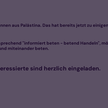
en aus Palästina. Das hat bereits jetzt zu einige
rechend "informiert beten - betend Handeln", möc
nd miteinander beten.
eressierte sind herzlich eingeladen.