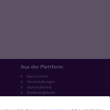
Aus der Plattform
Nachrichten
Veranstaltungen
Gottesdienste
Stellenangebote
Kirchenzeitung
Amtsblatt (Kirchlicher Anzeiger)
Rechtsdatenbank