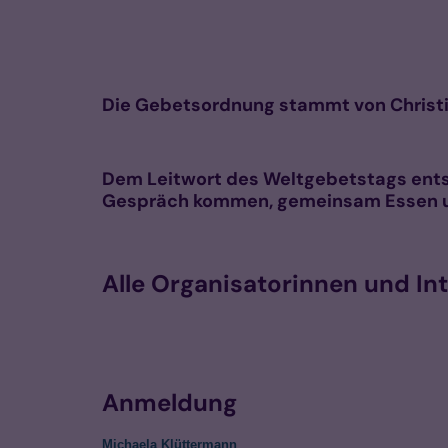
Die Gebetsordnung stammt von Christinn
Dem Leitwort des Weltgebetstags entsp
Gespräch kommen, gemeinsam Essen u
Alle Organisatorinnen und Int
Anmeldung
Michaela Klüttermann