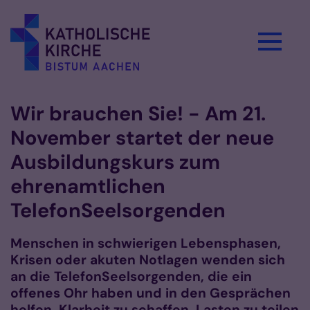
Zum Inhalt springen
Wir brauchen Sie! - Am 21.
November startet der neue
Ausbildungskurs zum
ehrenamtlichen
TelefonSeelsorgenden
Menschen in schwierigen Lebensphasen,
Krisen oder akuten Notlagen wenden sich
an die TelefonSeelsorgenden, die ein
offenes Ohr haben und in den Gesprächen
helfen, Klarheit zu schaffen, Lasten zu teilen