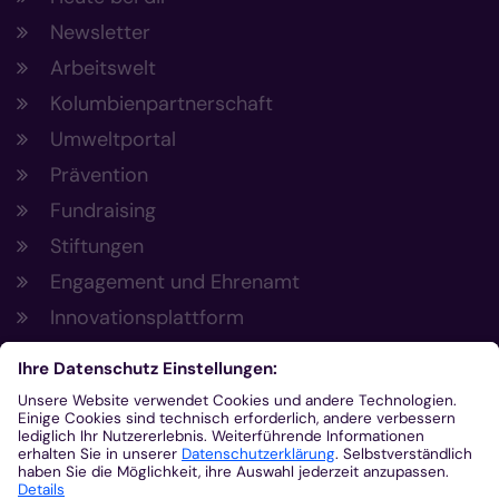
Newsletter
Arbeitswelt
Kolumbienpartnerschaft
Umweltportal
Prävention
Fundraising
Stiftungen
Engagement und Ehrenamt
Innovationsplattform
Aus der Plattform
Nachrichten
Veranstaltungen