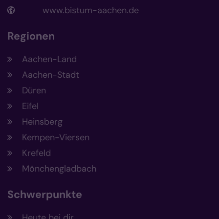
www.bistum-aachen.de
Regionen
Aachen-Land
Aachen-Stadt
Düren
Eifel
Heinsberg
Kempen-Viersen
Krefeld
Mönchengladbach
Schwerpunkte
Heute bei dir