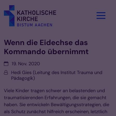
Zum Inhalt springen
Wenn die Eidechse das
Kommando übernimmt
Datum:
19. Nov. 2020
Von:
Hedi Gies (Leitung des Institut Trauma und
Pädagogik)
Viele Kinder tragen schwer an belastenden und
traumatisierenden Erfahrungen, die sie gemacht
haben. Sie entwickeln Bewältigungsstrategien, die
als Schutz zunächst hilfreich erscheinen, letztlich