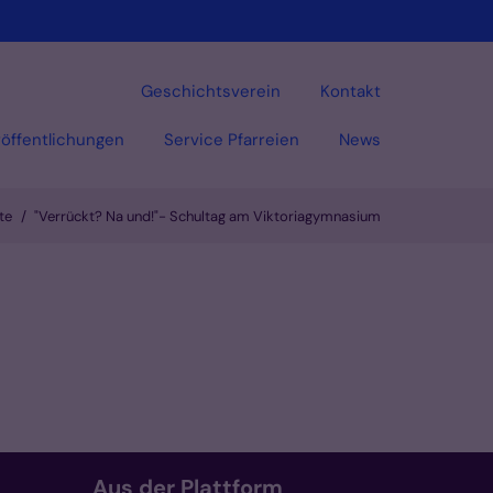
Geschichtsverein
Kontakt
öffentlichungen
Service Pfarreien
News
te
"Verrückt? Na und!"- Schultag am Viktoriagymnasium
Aus der Plattform