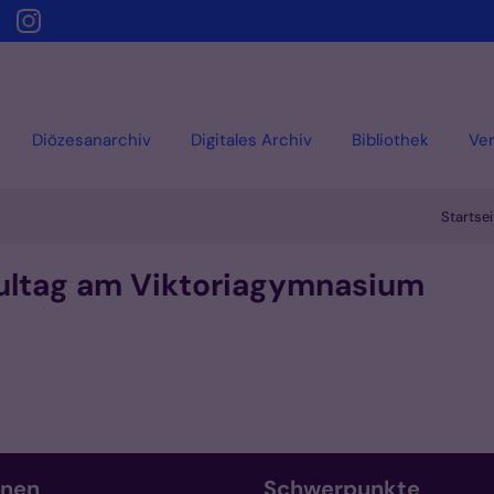
Diözesanarchiv
Digitales Archiv
Bibliothek
Ver
Startsei
hultag am Viktoriagymnasium
onen
Schwerpunkte