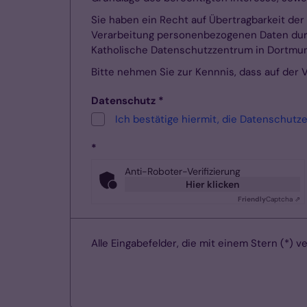
Sie haben ein Recht auf Übertragbarkeit der 
Verarbeitung personenbezogenen Daten durc
Katholische Datenschutzzentrum in Dortm
Bitte nehmen Sie zur Kennnis, dass auf der
Datenschutz *
Ich bestätige hiermit, die Datenschutz
*
Anti-Roboter-Verifizierung
Hier klicken
Friendly
Captcha ⇗
Alle Eingabefelder, die mit einem Stern (*) ve