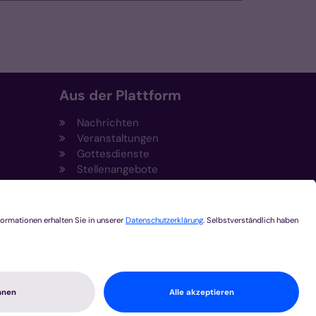
Aus der Plattform
Nachrichten
Veranstaltungen
Gottesdienste
Stellenangebote
Kirchenzeitung
Amtsblatt (Kirchlicher Anzeiger)
Rechtsdatenbank
Meldestelle gemäß
t
Hinweisgeberschutzgesetz