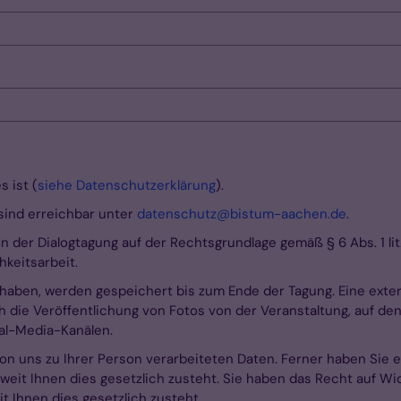
 ist (
siehe Datenschutzerklärung
).
sind erreichbar unter
datenschutz@bistum-aachen.de
.
 der Dialogtagung auf der Rechtsgrundlage gemäß § 6 Abs. 1 li
hkeitsarbeit.
t haben, werden gespeichert bis zum Ende der Tagung. Eine exte
h die Veröffentlichung von Fotos von der Veranstaltung, auf de
al-Media-Kanälen.
on uns zu Ihrer Person verarbeiteten Daten. Ferner haben Sie 
weit Ihnen dies gesetzlich zusteht. Sie haben das Recht auf W
t Ihnen dies gesetzlich zusteht.