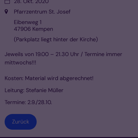
Datum:
28. Okt. 2020
Ort:
Pfarrzentrum St. Josef
Eibenweg 1
47906
Kempen
(Parkplatz liegt hinter der Kirche)
Jeweils von 19.00 – 21.30 Uhr / Termine immer
mittwochs!!!
Kosten: Material wird abgerechnet!
Leitung: Stefanie Müller
Termine: 2.9./28.10.
Zurück