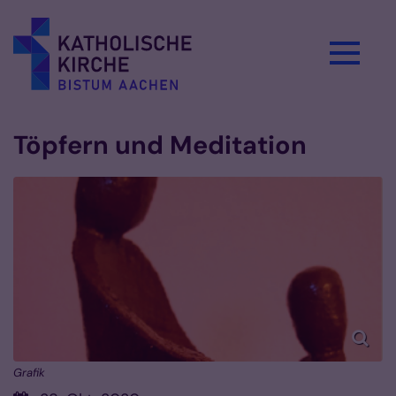
Zum Inhalt springen
Töpfern und Meditation
Grafik