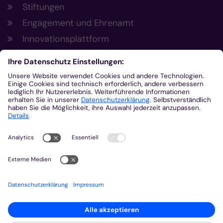
Stiftungen
Engagement und Ehrenamt
Innovationsplattform
Aus der Plattform
Nachrichten
Veranstaltungen
Gottesdienste
Stellenangebote
Kirchenzeitung
Amtsblatt (Kirchlicher Anzeiger)
Rechtsdatenbank
Meldestelle gemäß Hinweisgeberschutzgesetz