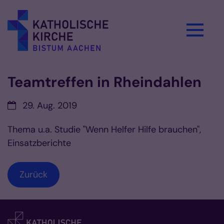
Zum Inhalt springen
Teamtreffen in Rheindahlen
Datum:
29. Aug. 2019
Thema u.a. Studie "Wenn Helfer Hilfe brauchen",
Einsatzberichte
Zurück