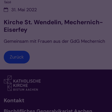
Taizé
Datum:
31. Mai 2022
Kirche St. Wendelin, Mechernich-
Eiserfey
Gemeinsam mit Frauen aus der GdG Mechernich
Zurück
Kontakt
Bischöfliches Generalvikariat Aachen