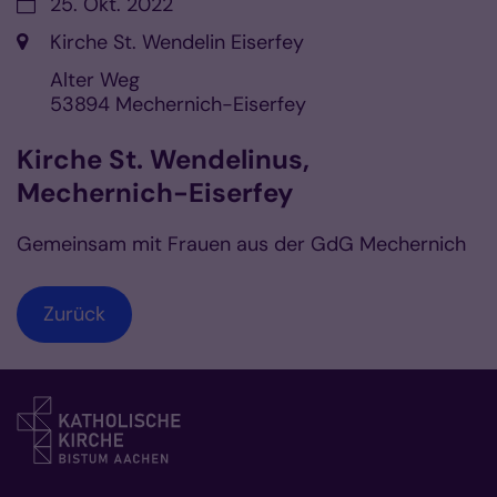
Datum:
25. Okt. 2022
Ort:
Kirche St. Wendelin Eiserfey
Alter Weg
53894
Mechernich-Eiserfey
Kirche St. Wendelinus,
Mechernich-Eiserfey
Gemeinsam mit Frauen aus der GdG Mechernich
Zurück