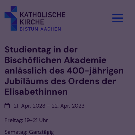
Zum Inhalt springen
Studientag in der
Bischöflichen Akademie
anlässlich des 400-jährigen
Jubiläums des Ordens der
Elisabethinnen
Datum:
21. Apr. 2023 - 22. Apr. 2023
Freitag: 19-21 Uhr
Samstag: Ganztägig