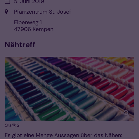
Datum:
5. Juni 2019
Ort:
Pfarrzentrum St. Josef
Eibenweg 1
47906
Kempen
Nähtreff
Grafik 2
Es gibt eine Menge Aussagen über das Nähen: