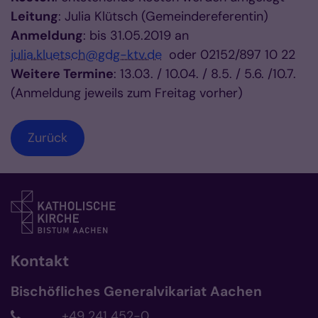
Leitung
: Julia Klütsch (Gemeindereferentin)
Anmeldung
: bis 31.05.2019 an
julia.kluetsch@gdg-ktv.de
oder 02152/897 10 22
Weitere Termine
: 13.03. / 10.04. / 8.5. / 5.6. /10.7.
(Anmeldung jeweils zum Freitag vorher)
Zurück
Kontakt
Bischöfliches Generalvikariat Aachen
+49 241 452-0