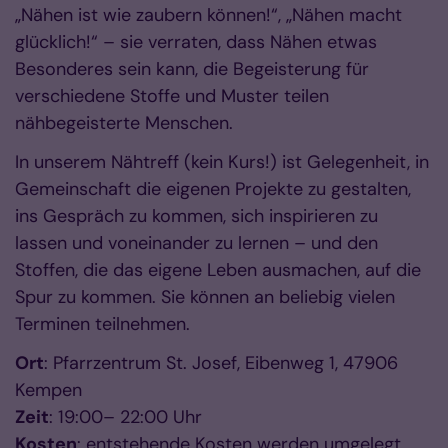
„Nähen ist wie zaubern können!“, „Nähen macht
glücklich!“ – sie verraten, dass Nähen etwas
Besonderes sein kann, die Begeisterung für
verschiedene Stoffe und Muster teilen
nähbegeisterte Menschen.
In unserem Nähtreff (kein Kurs!) ist Gelegenheit, in
Gemeinschaft die eigenen Projekte zu gestalten,
ins Gespräch zu kommen, sich inspirieren zu
lassen und voneinander zu lernen – und den
Stoffen, die das eigene Leben ausmachen, auf die
Spur zu kommen. Sie können an beliebig vielen
Terminen teilnehmen.
Ort
: Pfarrzentrum St. Josef, Eibenweg 1, 47906
Kempen
Zeit
: 19:00– 22:00 Uhr
Kosten
: entstehende Kosten werden umgelegt