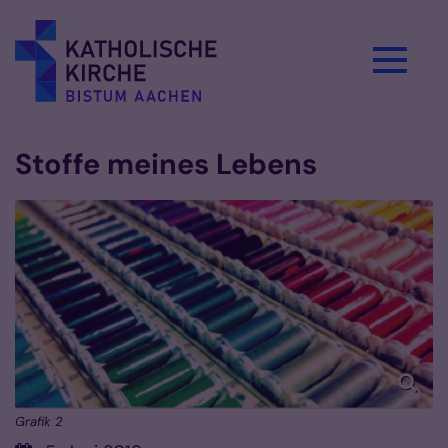
Zum Inhalt springen
Stoffe meines Lebens
Grafik 2