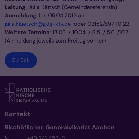
Leitung
: Julia Klütsch (Gemeindereferentin)
Anmeldung
: bis 05.04.2019 an
julia.kluetsch@gdg-ktv.de
oder 02152/897 10 22
Weitere Termine
: 13.03. / 10.04. / 8.5. / 5.6. /10.7.
(Anmeldung jeweils zum Freitag vorher)
Zurück
Kontakt
Bischöfliches Generalvikariat Aachen
+49 241 452-0