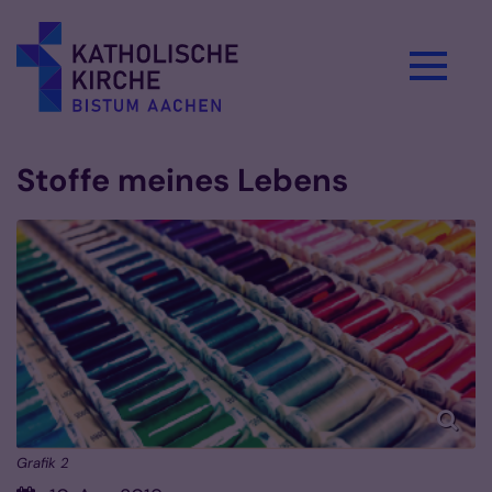
Zum Inhalt springen
Stoffe meines Lebens
Grafik 2