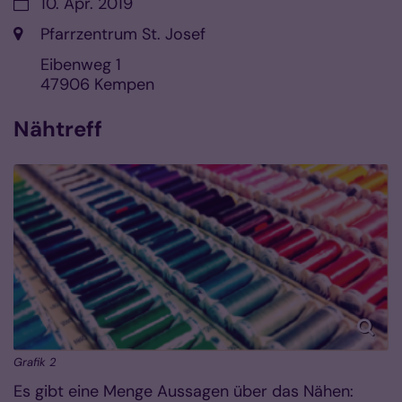
Datum:
10. Apr. 2019
Ort:
Pfarrzentrum St. Josef
Eibenweg 1
47906
Kempen
Nähtreff
Grafik 2
Es gibt eine Menge Aussagen über das Nähen: