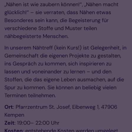
„Nähen ist wie zaubern können!“, „Nähen macht
glücklich!“ – sie verraten, dass Nähen etwas
Besonderes sein kann, die Begeisterung für
verschiedene Stoffe und Muster teilen
nähbegeisterte Menschen.
In unserem Nähtreff (kein Kurs!) ist Gelegenheit, in
Gemeinschaft die eigenen Projekte zu gestalten,
ins Gespräch zu kommen, sich inspirieren zu
lassen und voneinander zu lernen – und den
Stoffen, die das eigene Leben ausmachen, auf die
Spur zu kommen. Sie können an beliebig vielen
Terminen teilnehmen.
Ort
: Pfarrzentrum St. Josef, Eibenweg 1, 47906
Kempen
Zeit
: 19:00– 22:00 Uhr
Kosten
: entstehende Kosten werden umgelegt