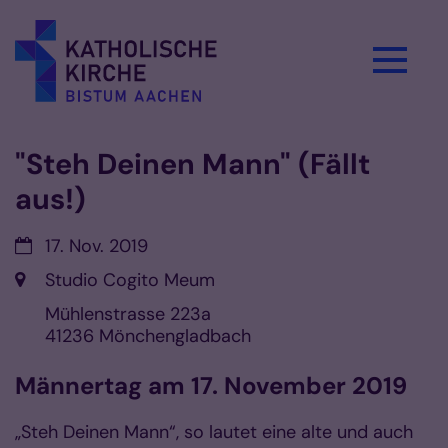
Zum Inhalt springen
"Steh Deinen Mann" (Fällt
aus!)
Datum:
17. Nov. 2019
Ort:
Studio Cogito Meum
Mühlenstrasse 223a
41236
Mönchengladbach
Männertag am 17. November 2019
„Steh Deinen Mann“, so lautet eine alte und auch