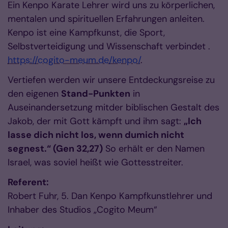
Ein Kenpo Karate Lehrer wird uns zu körperlichen,
mentalen und spirituellen Erfahrungen anleiten.
Kenpo ist eine Kampfkunst, die Sport,
Selbstverteidigung und Wissenschaft verbindet .
https://cogito-meum.de/kenpo/
.
Vertiefen werden wir unsere Entdeckungsreise zu
den eigenen
Stand-Punkten
in
Auseinandersetzung mitder biblischen Gestalt des
Jakob, der mit Gott kämpft und ihm sagt:
„Ich
lasse dich nicht los, wenn dumich nicht
segnest.“ (Gen 32,27)
So erhält er den Namen
Israel, was soviel heißt wie Gottesstreiter.
Referent:
Robert Fuhr, 5. Dan Kenpo Kampfkunstlehrer und
Inhaber des Studios „Cogito Meum“