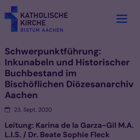
Zum Inhalt springen
Schwerpunktführung:
Inkunabeln und Historischer
Buchbestand im
Bischöflichen Diözesanarchiv
Aachen
Datum:
23. Sept. 2020
Leitung: Karina de la Garza-Gil M.A.
L.I.S. / Dr. Beate Sophie Fleck