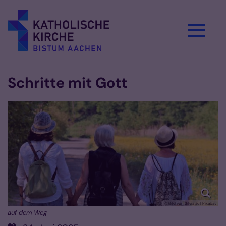
Zum Inhalt springen
Schritte mit Gott
© Bild von Silvia auf Pixabay
auf dem Weg