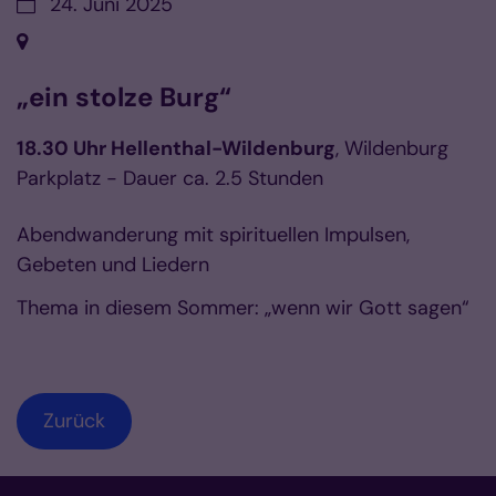
Datum:
24. Juni 2025
Ort:
„ein stolze Burg“
18.30 Uhr Hellenthal-Wildenburg
, Wildenburg
Parkplatz - Dauer ca. 2.5 Stunden
Abendwanderung mit spirituellen Impulsen,
Gebeten und Liedern
Thema in diesem Sommer: „wenn wir Gott sagen“
Zurück