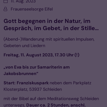
Datum:
11. Aug. 2023
Von:
Frauenseelsorge Eifel
Gott begegnen in der Natur, im
Gespräch, im Gebet, in der Stille…
(Abend-)Wanderung mit spirituellen Impulsen,
Gebeten und Liedern
Freitag, 11. August 2023, 17.30 Uhr (!)
„von Eva bis zur Samariterin am
Jakobsbrunnen“
Start:
Franziskuspark
neben dem Parkplatz
Klosterplatz, 53937 Schleiden
mit der Bibel auf dem Meditationsweg Schleiden
unterwegs,
Dauer ca. 2 Stunden, anschl.