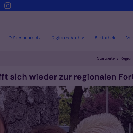
Diözesanarchiv
Digitales Archiv
Bibliothek
Ver
Startseite
Regiona
ft sich wieder zur regionalen For