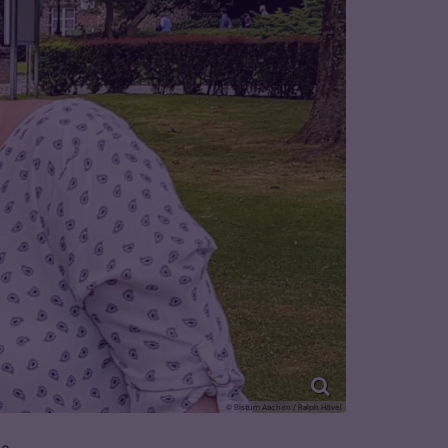
© Bistum Aachen / Ralph Hövel