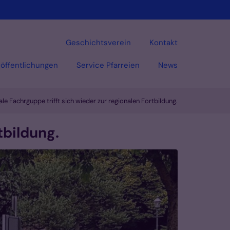
Geschichtsverein
Kontakt
öffentlichungen
Service Pfarreien
News
le Fachrguppe trifft sich wieder zur regionalen Fortbildung.
tbildung.