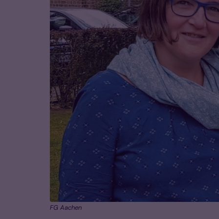
FG Aachen