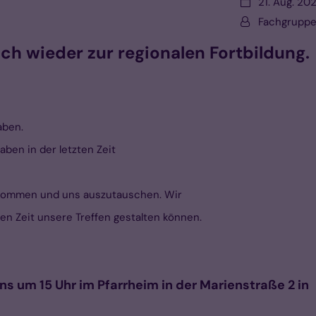
Datum:
21. Aug. 20
Von:
Fachgruppe
ich wieder zur regionalen Fortbildung.
haben.
aben in der letzten Zeit
u kommen und uns auszutauschen. Wir
en Zeit unsere Treffen gestalten können.
uns um
15 Uhr
im Pfarrheim in der Marienstraße 2 in