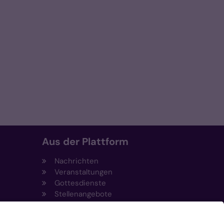
Aus der Plattform
Nachrichten
Veranstaltungen
Gottesdienste
Stellenangebote
Kirchenzeitung
Amtsblatt (Kirchlicher Anzeiger)