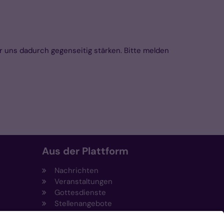
r uns dadurch gegenseitig stärken. Bitte melden
Aus der Plattform
Nachrichten
Veranstaltungen
Gottesdienste
Stellenangebote
Kirchenzeitung