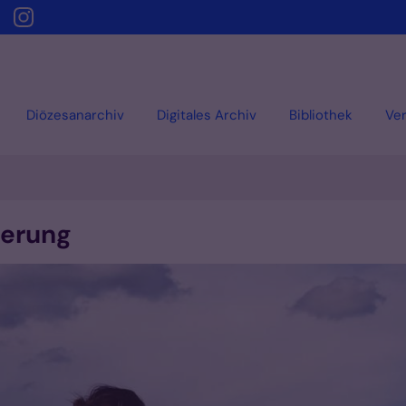
Diözesanarchiv
Digitales Archiv
Bibliothek
Ver
derung