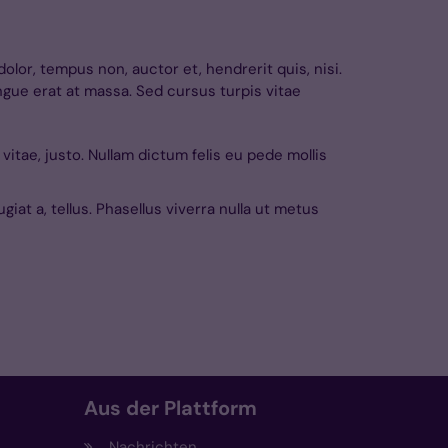
olor, tempus non, auctor et, hendrerit quis, nisi.
ngue erat at massa. Sed cursus turpis vitae
 vitae, justo. Nullam dictum felis eu pede mollis
giat a, tellus. Phasellus viverra nulla ut metus
Aus der Plattform
Nachrichten