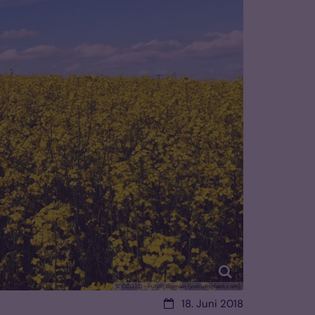
© CC0 1.0 - Public Domain (von unsplash.com)
Datum:
18. Juni 2018