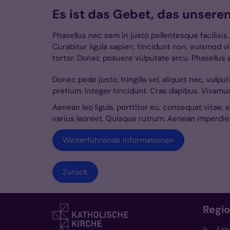
Es ist das Gebet, das unser
Phasellus nec sem in justo pellentesque facilisis
Curabitur ligula sapien, tincidunt non, euismod 
tortor. Donec posuere vulputate arcu. Phasellus 
Donec pede justo, fringilla vel, aliquet nec, vulpu
pretium. Integer tincidunt. Cras dapibus. Vivamu
Aenean leo ligula, porttitor eu, consequat vitae, e
varius laoreet. Quisque rutrum. Aenean imperdiet.
Weiterführende Informationen
Zurück
Regi
Aac