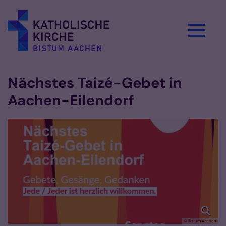
Zum Inhalt springen
Nächstes Taizé-Gebet in
Aachen-Eilendorf
© Bistum Aachen