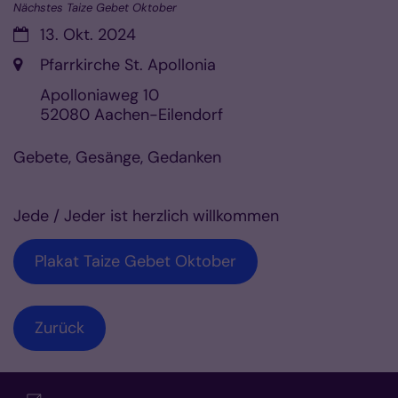
Nächstes Taize Gebet Oktober
Datum:
13. Okt. 2024
Ort:
Pfarrkirche St. Apollonia
Apolloniaweg 10
52080
Aachen-Eilendorf
Gebete, Gesänge, Gedanken
Jede / Jeder ist herzlich willkommen
Plakat Taize Gebet Oktober
Zurück