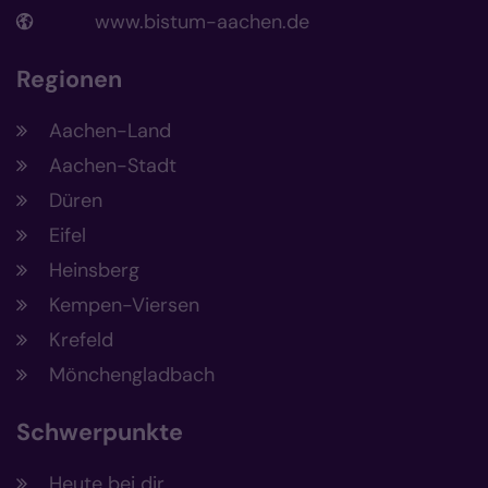
www.bistum-aachen.de
Regionen
Aachen-Land
Aachen-Stadt
Düren
Eifel
Heinsberg
Kempen-Viersen
Krefeld
Mönchengladbach
Schwerpunkte
Heute bei dir