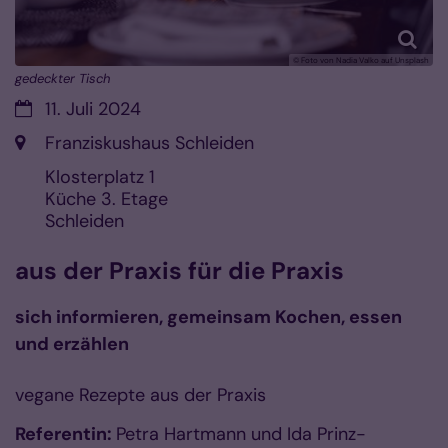
© Foto von Nadia Valko auf Unsplash
gedeckter Tisch
Datum:
11. Juli 2024
Ort:
Franziskushaus Schleiden
Klosterplatz 1
Küche 3. Etage
Schleiden
aus der Praxis für die Praxis
sich informieren, gemeinsam Kochen, essen
und erzählen
vegane Rezepte aus der Praxis
Referentin:
Petra Hartmann und Ida Prinz-