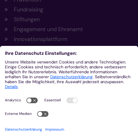
Fundraising
Stiftungen
Engagement und Ehrenamt
Innovationsplattform
Aus der Plattform
Nachrichten
Veranstaltungen
Gottesdienste
Stellenangebote
Kirchenzeitung
Amtsblatt (Kirchlicher Anzeiger)
Rechtsdatenbank