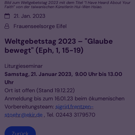
Bild zum Weltgebetstag 2023 mit dem Titel “I Have Heard About Your
Faith” von der taiwanischen Künstlerin Hui-Wen Hsiao.
Datum:
21. Jan. 2023
Von:
Frauenseelsorge Eifel
Weltgebetstag 2023 – "Glaube
bewegt" (Eph, 1, 15-19)
Liturgieseminar
Samstag, 21. Januar 2023, 9.00 Uhr bis 13.00
Uhr
Ort ist offen (Stand 19.12.22)
Anmeldung bis zum 16.01.23 beim ökumenischen
Vorbereitungsteam:
sigrid.frentzen-
stoehr@ekir.de
, Tel. 02443 3179570
Zurück