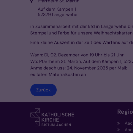
Ort:
Pfarrheim St. Martin
Auf dem Kämpen 1
52379
Langerwehe
in Zusammenarbeit mit der kfd in Langerwehe bie
Stempel und Farbe für unsere Weihnachtskarten
Eine kleine Auszeit in der Zeit des Wartens auf 
Wann: Di, 02. Dezember von 19 Uhr bis 21 Uhr
Wo: Pfarrheim St. Martin, Auf dem Kämpen 1, 52
Anmeldeschluss: 24. November 2025 per Mail;
es fallen Materialkosten an
Zurück
Regi
Aac
Aac