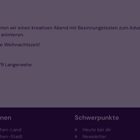
ten wir einen kreativen Abend mit Besinnungstexten zum Advent
 animieren.
die Weihnachtszeit!
379 Langerwehe
onen
Schwerpunkte
hen-Land
Heute bei dir
hen-Stadt
Newsletter