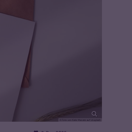
© Foto von Kate Macate auf Unsplash