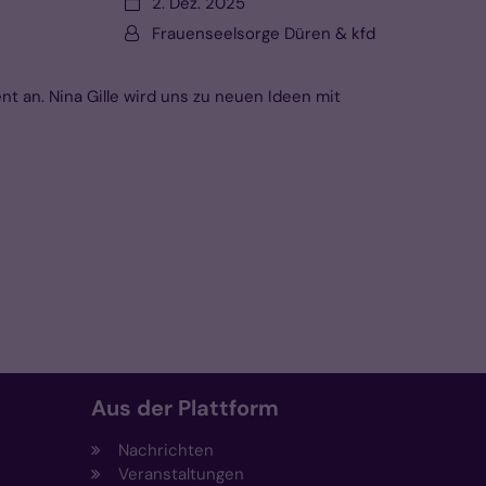
Datum:
2. Dez. 2025
Von:
Frauenseelsorge Düren & kfd
 an. Nina Gille wird uns zu neuen Ideen mit
Aus der Plattform
Nachrichten
Veranstaltungen