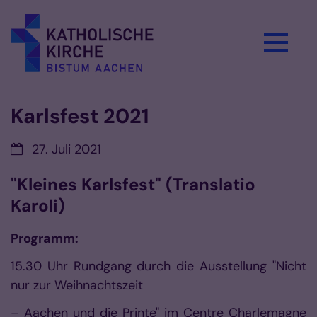
Zum Inhalt springen
Karlsfest 2021
Datum:
27. Juli 2021
"Kleines Karlsfest" (Translatio
Karoli)
Programm:
15.30 Uhr Rundgang durch die Ausstellung "Nicht
nur zur Weihnachtszeit
– Aachen und die Printe" im Centre Charlemagne