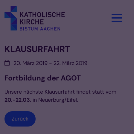
Zum Inhalt springen
KLAUSURFAHRT
Datum:
20. März 2019 - 22. März 2019
Fortbildung der AGOT
Unsere nächste Klausurfahrt findet statt vom
20.-22.03
. in Neuerburg/Eifel.
Zurück