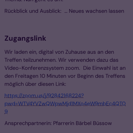
Rückblick und Ausblick: … Neues wachsen lassen
Zugangslink
Wir laden ein, digital von Zuhause aus an den
Treffen teilzunehmen. Wir verwenden dazu das
Video-Konferenzsystem zoom. Die Einwahl ist an
den Freitagen 10 Minuten vor Beginn des Treffens
möglich über diesen Link:
https://zoom.us/j/92842168224?
pwd=WTV4YVZwQWpwMjd1MXo4eW9mbEc4QT0
9
Ansprechpartnerin: Pfarrerin Bärbel Büssow