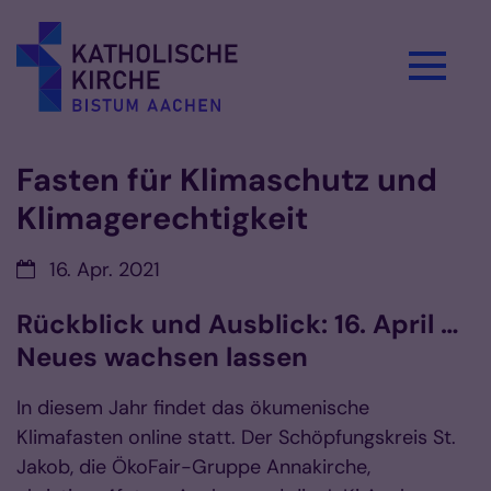
Zum Inhalt springen
Fasten für Klimaschutz und
Klimagerechtigkeit
Datum:
16. Apr. 2021
Rückblick und Ausblick: 16. April …
Neues wachsen lassen
In diesem Jahr findet das ökumenische
Klimafasten online statt. Der Schöpfungskreis St.
Jakob, die ÖkoFair-Gruppe Annakirche,