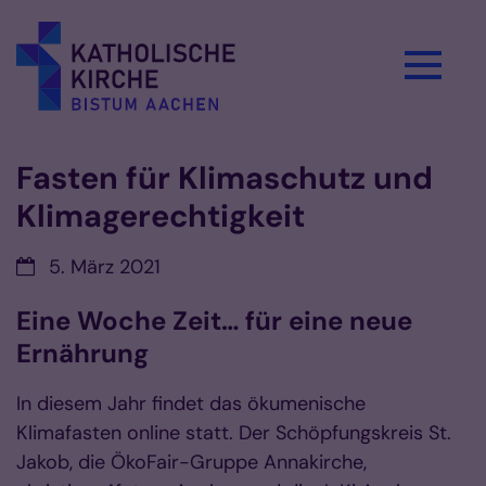
Zum Inhalt springen
Fasten für Klimaschutz und
Klimagerechtigkeit
Datum:
5. März 2021
Eine Woche Zeit… für eine neue
Ernährung
In diesem Jahr findet das ökumenische
Klimafasten online statt. Der Schöpfungskreis St.
Jakob, die ÖkoFair-Gruppe Annakirche,