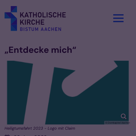
Zum Inhalt springen
„Entdecke mich“
© Domkapitel Aachen
Heiligtumsfahrt 2023 - Logo mit Claim