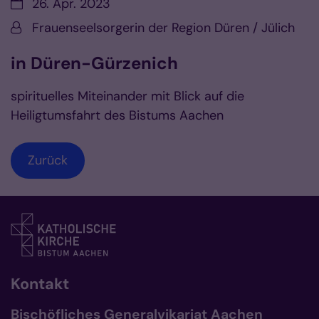
Datum:
26. Apr. 2023
Von:
Frauenseelsorgerin der Region Düren / Jülich
in Düren-Gürzenich
spirituelles Miteinander mit Blick auf die
Heiligtumsfahrt des Bistums Aachen
Zurück
Kontakt
Bischöfliches Generalvikariat Aachen