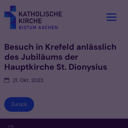
Zum Inhalt springen
Besuch in Krefeld anlässlich
des Jubiläums der
Hauptkirche St. Dionysius
Datum:
21. Okt. 2023
Zurück